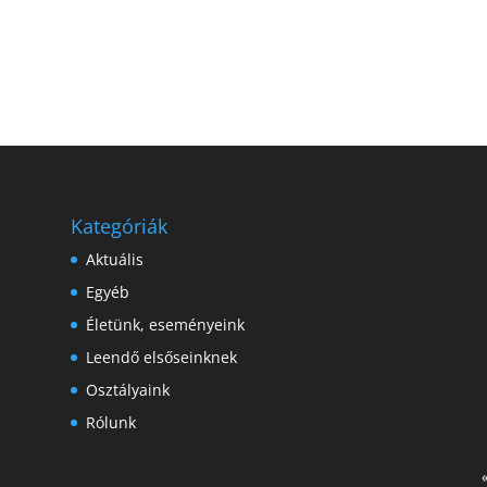
Kategóriák
Aktuális
Egyéb
Életünk, eseményeink
Leendő elsőseinknek
Osztályaink
Rólunk