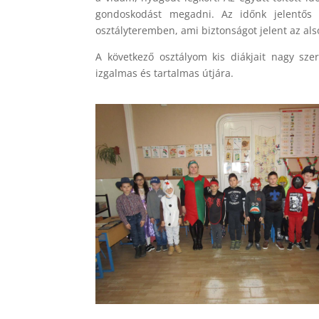
gondoskodást megadni. Az időnk jelentős r
osztályteremben, ami biztonságot jelent az als
A következő osztályom kis diákjait nagy szer
izgalmas és tartalmas útjára.