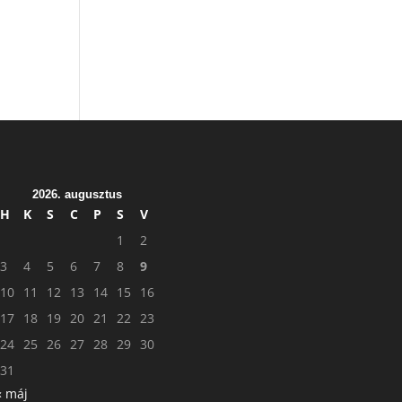
2026. augusztus
H
K
S
C
P
S
V
1
2
3
4
5
6
7
8
9
10
11
12
13
14
15
16
17
18
19
20
21
22
23
24
25
26
27
28
29
30
31
« máj