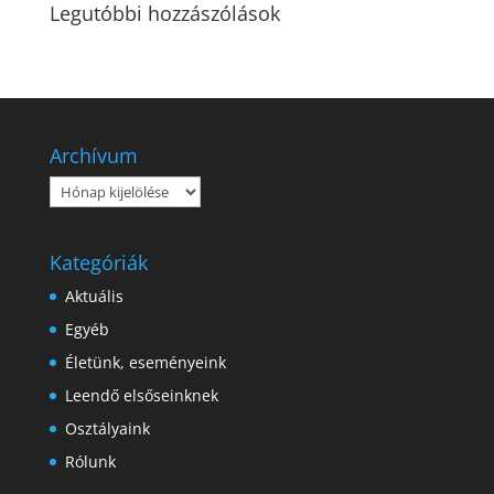
Legutóbbi hozzászólások
Archívum
Archívum
Kategóriák
Aktuális
Egyéb
Életünk, eseményeink
Leendő elsőseinknek
Osztályaink
Rólunk