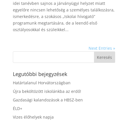
idei tanévben sajnos a járványügyi helyzet miatt
egyelőre nincsen lehetőség a személyes találkozásra,
ismerkedésre, a szokásos „Iskolai hívogató”
programunk megtartására, de a leendő első
osztályosokkal és szüleikkel...
Next Entries »
Legutóbbi bejegyzések
Határtalanul Horvátországban
Újra beköltözött iskolánkba az erdő!
Gazdasági kalandozások a HBSZ-ben
ÉLD+
Vizes élőhelyek napja