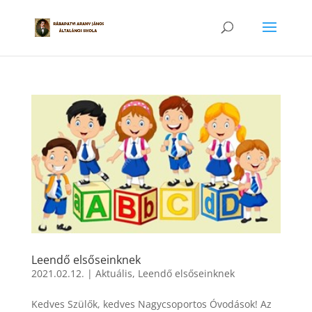
Leendő elsőseinknek
2021.02.12.
|
Aktuális
,
Leendő elsőseinknek
Kedves Szülők, kedves Nagycsoportos Óvodások! Az