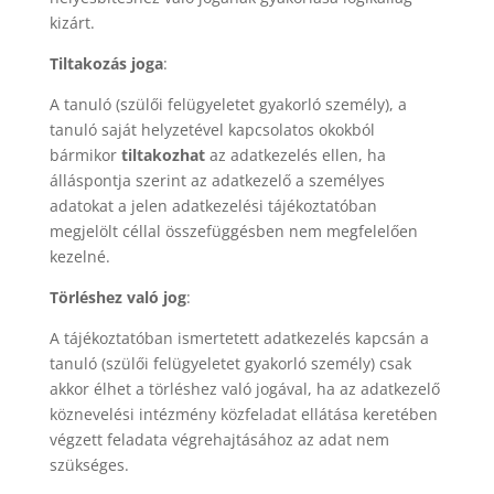
kizárt.
Tiltakozás joga
:
A tanuló (szülői felügyeletet gyakorló személy), a
tanuló saját helyzetével kapcsolatos okokból
bármikor
tiltakozhat
az adatkezelés ellen, ha
álláspontja szerint az adatkezelő a személyes
adatokat a jelen adatkezelési tájékoztatóban
megjelölt céllal összefüggésben nem megfelelően
kezelné.
Törléshez való jog
:
A tájékoztatóban ismertetett adatkezelés kapcsán a
tanuló (szülői felügyeletet gyakorló személy) csak
akkor élhet a törléshez való jogával, ha az adatkezelő
köznevelési intézmény közfeladat ellátása keretében
végzett feladata végrehajtásához az adat nem
szükséges.