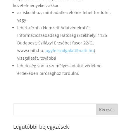
követelményeket, akkor
az iskolához, mint adatkezelőhöz lehet fordulni,
vagy
lehet kérni a Nemzeti Adatvédelmi és
Információszabadság Hatóság (Székhely: 1125
Budapest, Szilágyi Erzsébet fasor 22/C.,
www.naih.hu,
ugyfelszolgalat@naih.hu
)
vizsgálatát, továbbá
lehetőség van a személyes adatok védelme
érdekében bírósághoz fordulni.
Legutóbbi bejegyzések