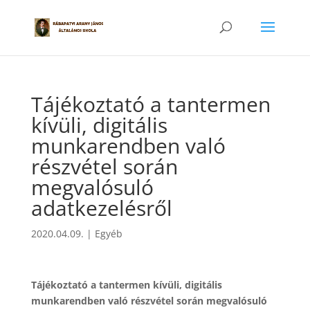
Tájékoztató a tantermen
kívüli, digitális
munkarendben való
részvétel során
megvalósuló
adatkezelésről
2020.04.09.
|
Egyéb
Tájékoztató a tantermen kívüli, digitális
munkarendben való részvétel során megvalósuló