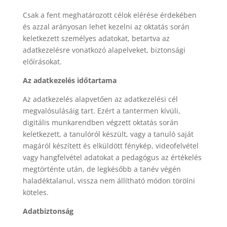
Csak a fent meghatározott célok elérése érdekében
és azzal arányosan lehet kezelni az oktatás során
keletkezett személyes adatokat, betartva az
adatkezelésre vonatkozó alapelveket, biztonsági
előírásokat.
Az adatkezelés időtartama
Az adatkezelés alapvetően az adatkezelési cél
megvalósulásáig tart. Ezért a tantermen kívüli,
digitális munkarendben végzett oktatás során
keletkezett, a tanulóról készült, vagy a tanuló saját
magáról készített és elküldött fénykép, videofelvétel
vagy hangfelvétel adatokat a pedagógus az értékelés
megtörténte után, de legkésőbb a tanév végén
haladéktalanul, vissza nem állítható módon törölni
köteles.
Adatbiztonság