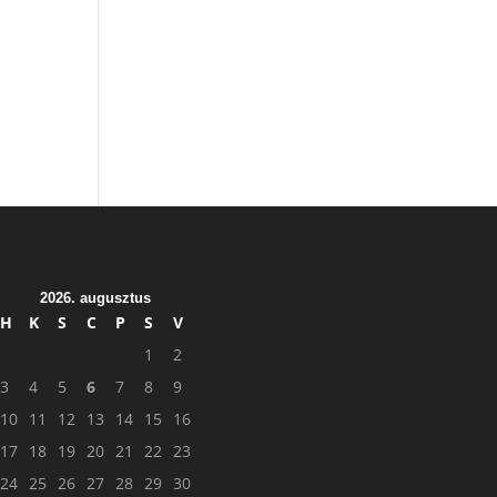
2026. augusztus
H
K
S
C
P
S
V
1
2
3
4
5
6
7
8
9
10
11
12
13
14
15
16
17
18
19
20
21
22
23
24
25
26
27
28
29
30